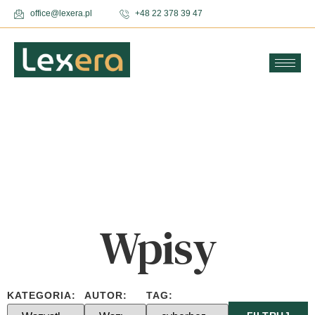
office@lexera.pl
+48 22 378 39 47
Wpisy
KATEGORIA:
AUTOR:
TAG: