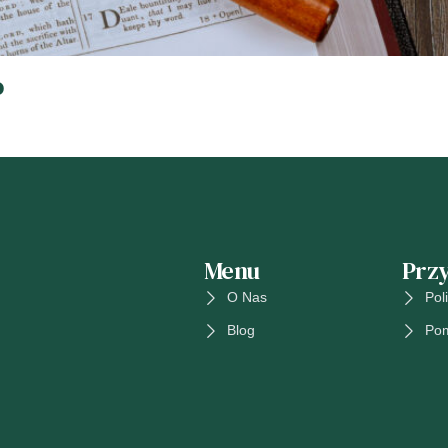
o
Menu
Przy
O Nas
Pol
Blog
Po