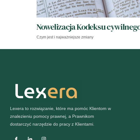
Nowelizacja Kodeksu cywilneg
Czym jest i najważniejsze zmiany
Lexera to rozwiązanie, które ma pomóc Klientom w
znalezieniu pomocy prawnej, a Prawnikom
dostarczyć narzędzie do pracy z Klientami.