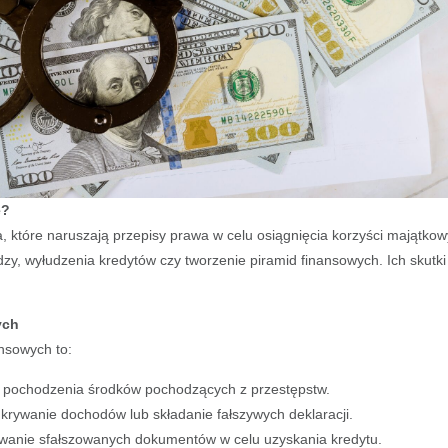
e?
a, które naruszają przepisy prawa w celu osiągnięcia korzyści majątko
zy, wyłudzenia kredytów czy tworzenie piramid finansowych. Ich skutk
ych
nsowych to:
e pochodzenia środków pochodzących z przestępstw.
ukrywanie dochodów lub składanie fałszywych deklaracji.
ywanie sfałszowanych dokumentów w celu uzyskania kredytu.