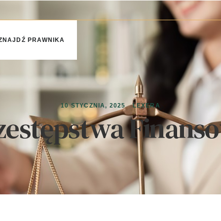
ZNAJDŹ PRAWNIKA
10 STYCZNIA, 2025
LEXERA
zestępstwa Finans