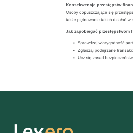
Konsekwencje przestępstw fina
Osoby dopuszczające się przestęp
także piętnowanie takich działań w 
Jak zapobiegać przestępstwom 
Sprawdzaj wiarygodność par
Zgłaszaj podejrzane transak
Ucz się zasad bezpieczeństw