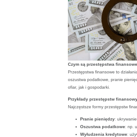
Czym są przestępstwa finansow
Przestępstwa finansowe to działani
oszustwa podatkowe, pranie pienięd
ofiar, jak i gospodarki.
Przykłady przestępstw finansow
Najczęstsze formy przestępstw fina
Pranie pieniędzy
: ukrywani
Oszustwa podatkowe
: np. 
Wyłudzenia kredytowe
: uż