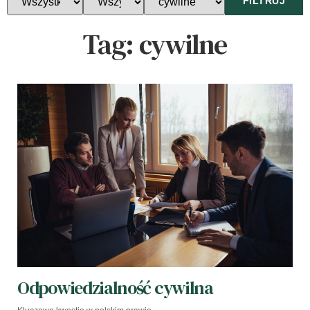
FILTRUJ
Tag:
cywilne
Odpowiedzialność cywilna