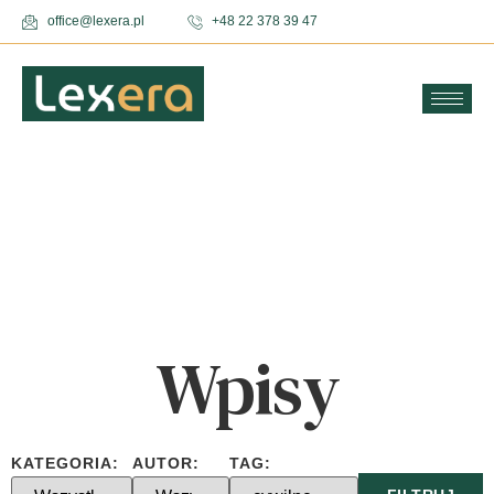
office@lexera.pl
+48 22 378 39 47
Wpisy
KATEGORIA:
AUTOR:
TAG: