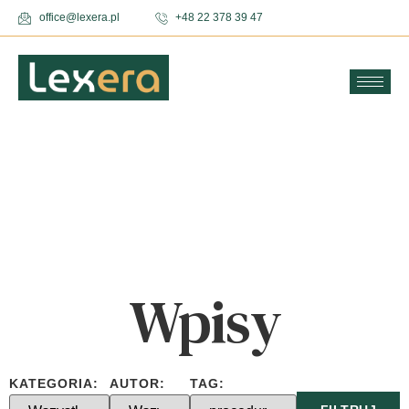
office@lexera.pl
+48 22 378 39 47
Wpisy
KATEGORIA:
AUTOR:
TAG: