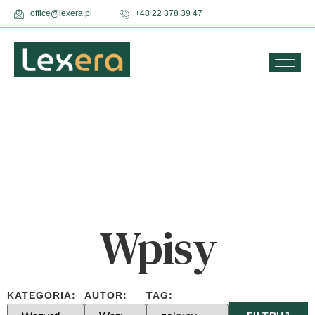
office@lexera.pl
+48 22 378 39 47
Wpisy
KATEGORIA:
AUTOR:
TAG: