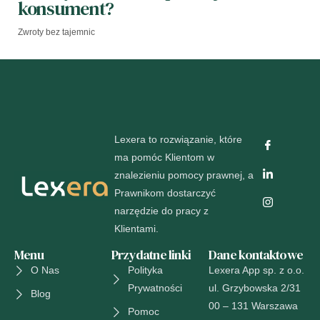
konsument?
Zwroty bez tajemnic
Lexera to rozwiązanie, które
ma pomóc Klientom w
znalezieniu pomocy prawnej, a
Prawnikom dostarczyć
narzędzie do pracy z
Klientami.
Menu
Przydatne linki
Dane kontaktowe
O Nas
Polityka
Lexera App sp. z o.o.
Prywatności
ul. Grzybowska 2/31
Blog
00 – 131 Warszawa
Pomoc