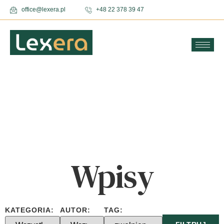
office@lexera.pl
+48 22 378 39 47
Wpisy
KATEGORIA:
AUTOR:
TAG: