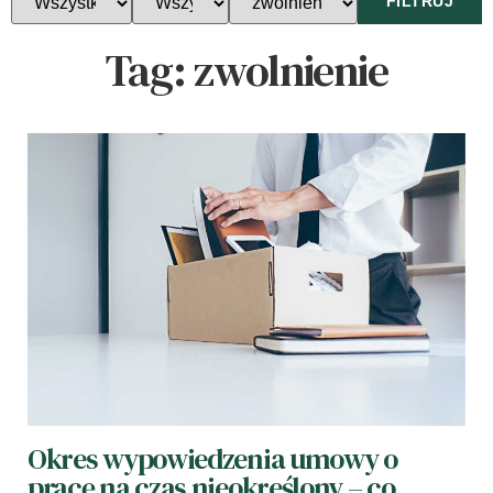
FILTRUJ
Tag:
zwolnienie
Okres wypowiedzenia umowy o
pracę na czas nieokreślony – co